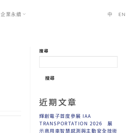
企業永續
中
EN
搜尋
搜尋
近期文章
輝創電子首度參展 IAA
TRANSPORTATION 2026 展
示商用車智慧感測與主動安全技術