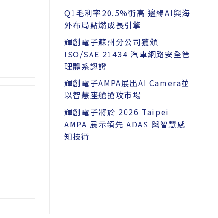
Q1毛利率20.5%衝高 邊緣AI與海
外布局點燃成長引擎
輝創電子蘇州分公司獲頒
ISO/SAE 21434 汽車網路安全管
理體系認證
輝創電子AMPA展出AI Camera並
以智慧座艙搶攻市場
輝創電子將於 2026 Taipei
AMPA 展示領先 ADAS 與智慧感
知技術