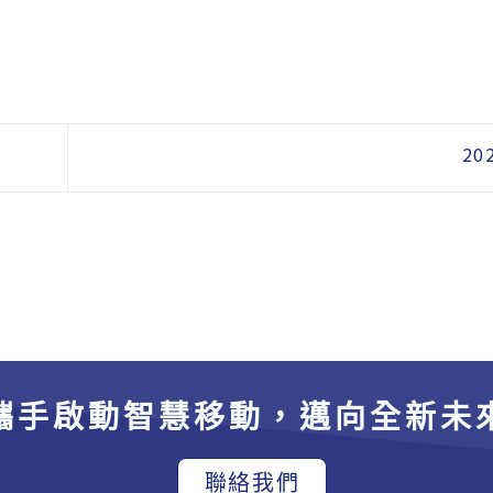
20
攜手啟動智慧移動，邁向全新未
聯絡我們