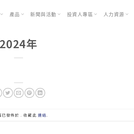
產品
新聞與活動
投資人專區
人力資源
2024年
篇已發佈於 . 收藏此
連結
.