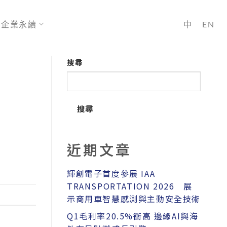
企業永續
中
EN
搜尋
搜尋
近期文章
輝創電子首度參展 IAA
TRANSPORTATION 2026 展
示商用車智慧感測與主動安全技術
Q1毛利率20.5%衝高 邊緣AI與海