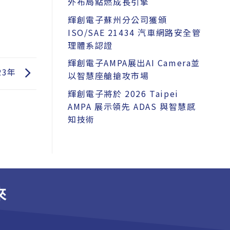
外布局點燃成長引擎
輝創電子蘇州分公司獲頒
ISO/SAE 21434 汽車網路安全管
理體系認證
輝創電子AMPA展出AI Camera並
23年
以智慧座艙搶攻市場
輝創電子將於 2026 Taipei
AMPA 展示領先 ADAS 與智慧感
知技術
來