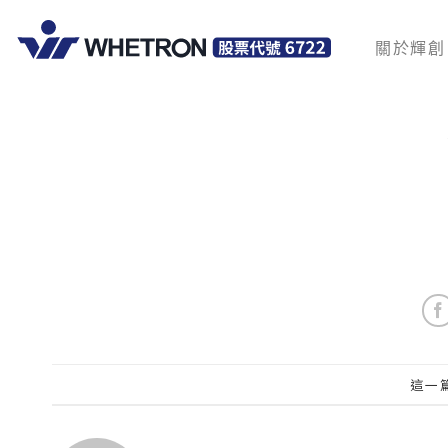
關於輝創
這一