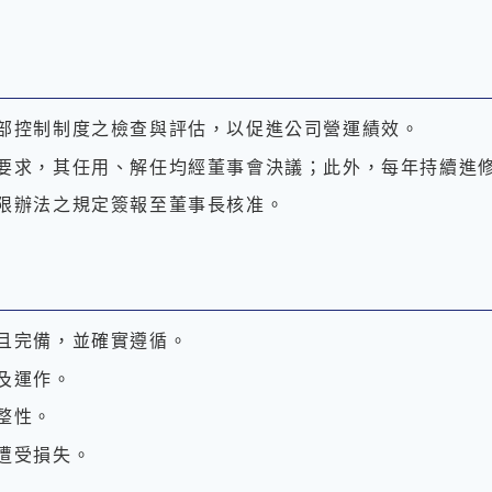
部控制制度之檢查與評估，以促進公司營運績效。
要求，其任用、解任均經董事會決議；此外，每年持續進
限辦法之規定簽報至董事長核准。
且完備，並確實遵循。
及運作。
整性。
遭受損失。