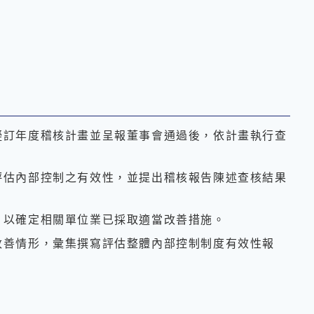
擬訂年度稽核計畫並呈報董事會通過後，依計畫執行查
評估內部控制之有效性，並提出稽核報告陳述查核結果
，以確定相關單位業已採取適當改善措施。
改善情形，彙集撰寫評估整體內部控制制度有效性報