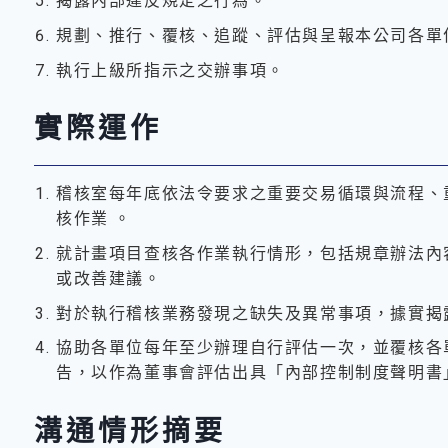
揭露內部違反規定之行為。
規劃、推行、覆核、追蹤、評估與呈報本公司各單
執行上級所指示之交辦事項。
實際運作
稽核室每年底依法令要求之重要交易循環與流程、
核作業 。
就計畫項目查核各作業執行情形，包括規章辦法內
或改善建議。
對於執行稽核業務發現之缺失及異常事項，據實揭
協助各單位每年至少辦理自行評估一次，並覆核各
告，以作為董事會評估出具「內部控制制度聲明書
溝通情形摘要