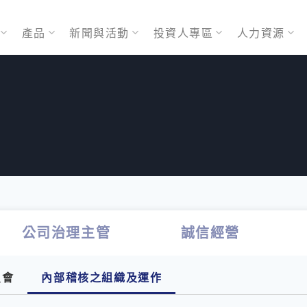
產品
新聞與活動
投資人專區
人力資源
公司治理主管
誠信經營
員會
內部稽核之組織及運作