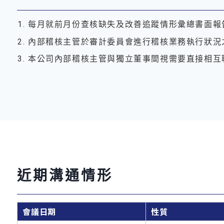
每月就前月份查核缺失及改善追蹤情形彙總書面報
內部稽核主管於審計委員會進行稽核業務執行狀況
本公司內部稽核主管與獨立董事間視需要直接相互
近期溝通情形
會議日期
性質