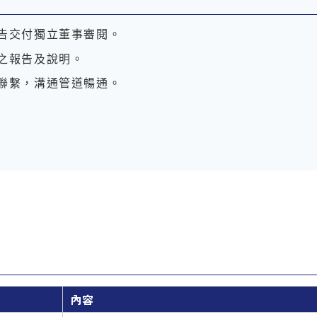
告交付獨立董事審閱。
之報告及說明。
聯繫，溝通管道暢通。
內容