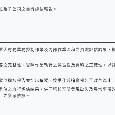
位及子公司之自行評估報告。
重大財務業務控制作業及內部作業流程之風險評估結果，
容之完整性、實際作業執行之遵循性及資料之正確性，以
露於稽核報告並加以追蹤，按季作成追蹤報告至改善為止
單位之自行評估結果，併同稽核室所發現缺失及異常事項
」之參考依據。