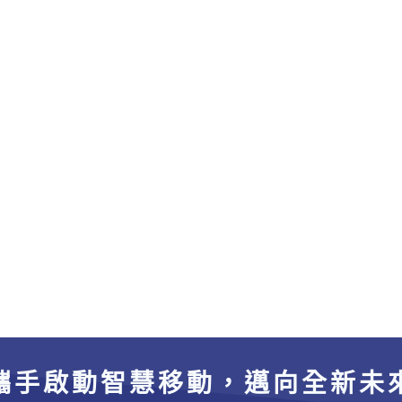
攜手啟動智慧移動，邁向全新未