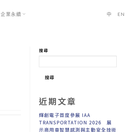
企業永續
中
EN
搜尋
搜尋
近期文章
輝創電子首度參展 IAA
TRANSPORTATION 2026 展
示商用車智慧感測與主動安全技術