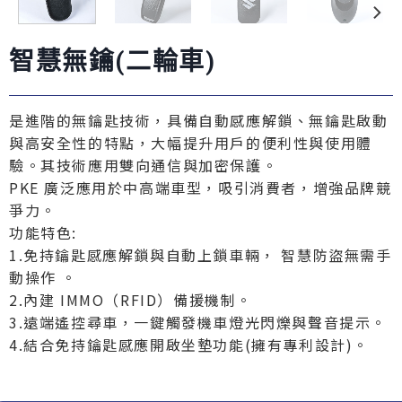
智慧無鑰(二輪車)
是進階的無鑰匙技術，具備自動感應解鎖、無鑰匙啟動
與高安全性的特點，大幅提升用戶的便利性與使用體
驗。其技術應用雙向通信與加密保護。
PKE 廣泛應用於中高端車型，吸引消費者，增強品牌競
爭力。
功能特色:
1.免持鑰匙感應解鎖與自動上鎖車輛， 智慧防盜無需手
動操作 。
2.內建 IMMO（RFID）備援機制。
3.遠端遙控尋車，一鍵觸發機車燈光閃爍與聲音提示。
4.結合免持鑰匙感應開啟坐墊功能(擁有專利設計)。