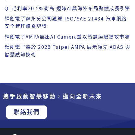
Q1毛利率20.5%衝高 邊緣AI與海外布局點燃成長引擎
輝創電子蘇州分公司獲頒 ISO/SAE 21434 汽車網路
安全管理體系認證
輝創電子AMPA展出AI Camera並以智慧座艙搶攻市場
輝創電子將於 2026 Taipei AMPA 展示領先 ADAS 與
智慧感知技術
攜手啟動智慧移動，邁向全新未來
聯絡我們